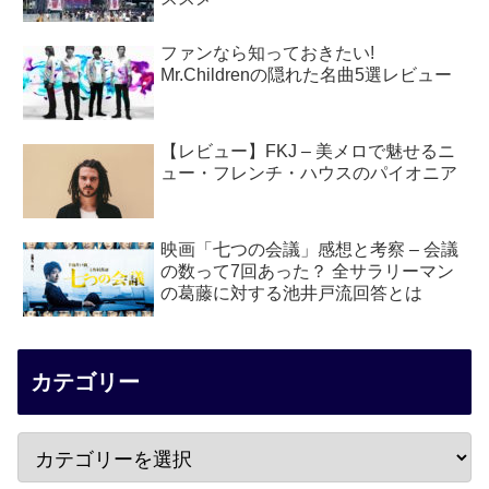
ファンなら知っておきたい!
Mr.Childrenの隠れた名曲5選レビュー
【レビュー】FKJ – 美メロで魅せるニ
ュー・フレンチ・ハウスのパイオニア
映画「七つの会議」感想と考察 – 会議
の数って7回あった？ 全サラリーマン
の葛藤に対する池井戸流回答とは
カテゴリー