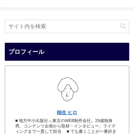
プロフィール
稲生 ヒロ
■ 地方中小出版社→東京のWEB制作会社。29歳独身
男。コンテンツ企画から取材・インタビュー、ライテ
ィングまで一貫して担当 ■ でも書くことが一番好き