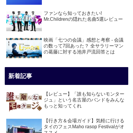
ファンなら知っておきたい!
Mr.Childrenの隠れた名曲5選レビュー
映画「七つの会議」感想と考察 - 会議
の数って7回あった？ 全サラリーマン
の葛藤に対する池井戸流回答とは
新着記事
【レビュー】「誰も知らないモンター
ジュ」という名古屋のバンドをみんな
もっと知ってくれ
【行き方＆会場ガイド】気軽に行ける
タイのフェスMaho rasop Festivalがオ
ススメ