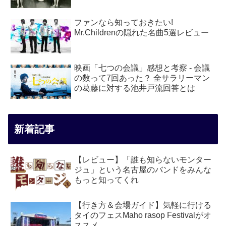
ファンなら知っておきたい!
Mr.Childrenの隠れた名曲5選レビュー
映画「七つの会議」感想と考察 - 会議
の数って7回あった？ 全サラリーマン
の葛藤に対する池井戸流回答とは
新着記事
【レビュー】「誰も知らないモンター
ジュ」という名古屋のバンドをみんな
もっと知ってくれ
【行き方＆会場ガイド】気軽に行ける
タイのフェスMaho rasop Festivalがオ
ススメ