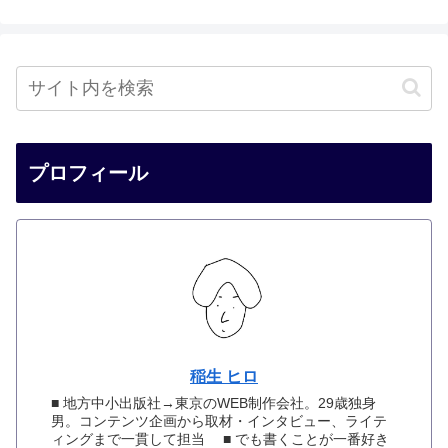
プロフィール
稲生 ヒロ
■ 地方中小出版社→東京のWEB制作会社。29歳独身
男。コンテンツ企画から取材・インタビュー、ライテ
ィングまで一貫して担当 ■ でも書くことが一番好き