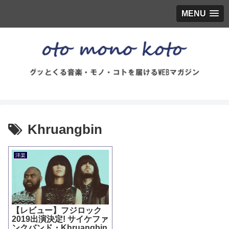
MENU
Khruangbin
洋楽
【レビュー】フジロック
2019出演決定! サイケファ
ンクバンド・Khruangbin