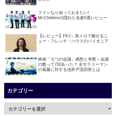
ファンなら知っておきたい!
Mr.Childrenの隠れた名曲5選レビュー
【レビュー】FKJ – 美メロで魅せるニ
ュー・フレンチ・ハウスのパイオニア
映画「七つの会議」感想と考察 – 会議
の数って7回あった？ 全サラリーマン
の葛藤に対する池井戸流回答とは
カテゴリー