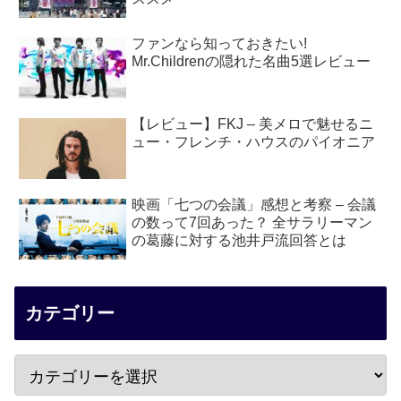
ファンなら知っておきたい!
Mr.Childrenの隠れた名曲5選レビュー
【レビュー】FKJ – 美メロで魅せるニ
ュー・フレンチ・ハウスのパイオニア
映画「七つの会議」感想と考察 – 会議
の数って7回あった？ 全サラリーマン
の葛藤に対する池井戸流回答とは
カテゴリー