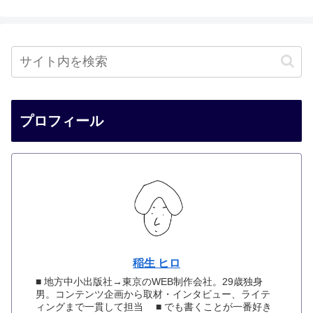
プロフィール
稲生 ヒロ
■ 地方中小出版社→東京のWEB制作会社。29歳独身
男。コンテンツ企画から取材・インタビュー、ライテ
ィングまで一貫して担当 ■ でも書くことが一番好き