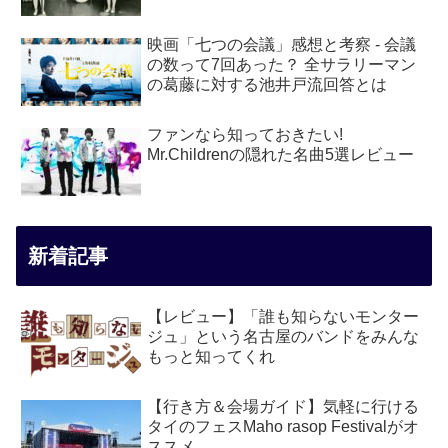
映画「七つの会議」感想と考察 - 会議
の数って7回あった？ 全サラリーマン
の葛藤に対する池井戸流回答とは
ファンなら知っておきたい!
Mr.Childrenの隠れた名曲5選レビュー
新着記事
【レビュー】「誰も知らないモンター
ジュ」という名古屋のバンドをみんな
もっと知ってくれ
【行き方＆会場ガイド】気軽に行ける
タイのフェスMaho rasop Festivalがオ
ススメ