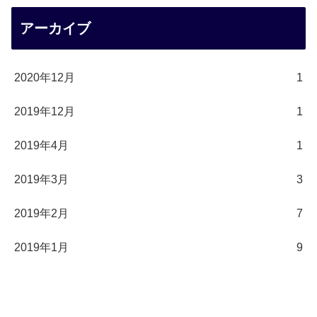
アーカイブ
2020年12月
1
2019年12月
1
2019年4月
1
2019年3月
3
2019年2月
7
2019年1月
9